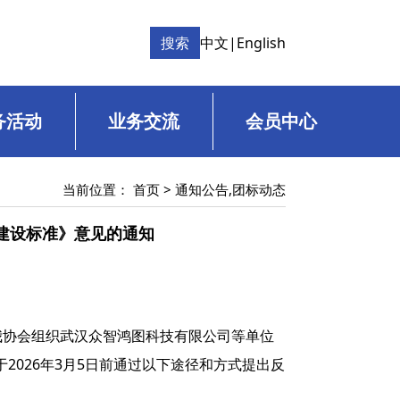
搜索
中文
|
English
务活动
业务交流
会员中心
当前位置：
首页
>
通知公告
,
团标动态
统建设标准》意见的通知
我协会组织武汉众智鸿图科技有限公司等单位
026年3月5日前通过以下途径和方式提出反