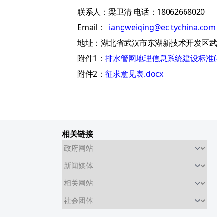
联系人：梁卫清 电话：18062668020
Email：
liangweiqing@ecitychina.com
地址：湖北省武汉市东湖新技术开发区武大
附件1：
排水管网地理信息系统建设标准(征
附件2：
征求意见表.docx
相关链接