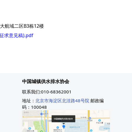
航域二区B3栋12楼
求意见稿).pdf
中国城镇供水排水协会
联系我们:010-68362001
地址：
北京市海淀区北洼路48号院
邮政编
码：100048