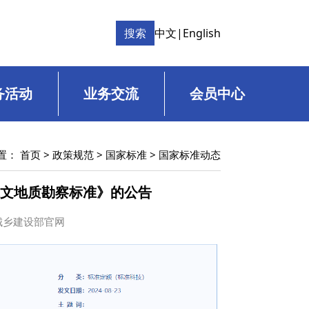
搜索
中文
|
English
务活动
业务交流
会员中心
置：
首页
>
政策规范
>
国家标准
>
国家标准动态
水文地质勘察标准》的公告
住房城乡建设部官网