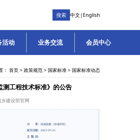
搜索
中文
|
English
务活动
业务交流
会员中心
置：
首页
>
政策规范
>
国家标准
>
国家标准动态
监测工程技术标准》的公告
住房城乡建设部官网