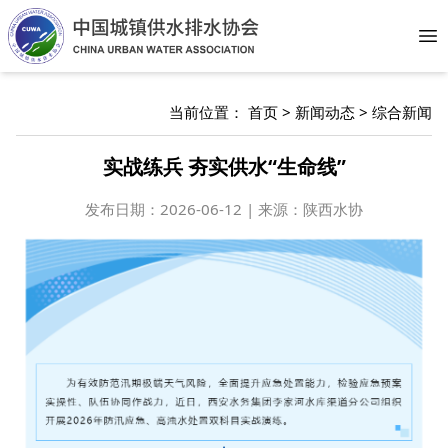
Op
当前位置：
首页
>
新闻动态
>
综合新闻
实战练兵 夯实供水“生命线”
发布日期：
2026-06-12 | 来源：陕西水协