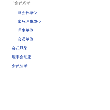
会员名录
新闻动态
副会长单位
常务理事单位
协会要闻
理事单位
协会40周年
会员单位
会员风采
综合新闻
理事会动态
会员登录
行业要闻
地方水协动态
相关链接