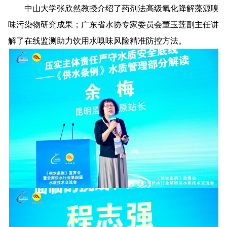
中山大学张欣然教授介绍了药剂法高级氧化降解藻源嗅
味污染物研究成果；广东省水协专家委员会董玉莲副主任讲
解了在线监测助力饮用水嗅味风险精准防控方法。