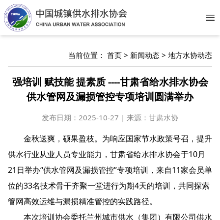
Op
当前位置：
首页
>
新闻动态
>
地方水协动态
强培训 赋技能 提素质 ----甘肃省给水排水协会
供水管网及漏损管控专项培训圆满举办
发布日期：
2025-10-27 | 来源：甘肃水协
金秋送爽，硕果盈枝。为响应国家节水政策号召，提升
供水行业从业人员专业能力，甘肃省给水排水协会于10月
21日举办“供水管网及漏损管控”专项培训，来自11家会员单
位的33名技术骨干齐聚一堂进行为期4天的培训，共同探索
管网高效运维与漏损精准管控的实践路径。
本次培训协会委托兰州城市供水（集团）有限公司供水