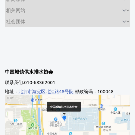
中国城镇供水排水协会
联系我们:010-68362001
地址：
北京市海淀区北洼路48号院
邮政编码：100048