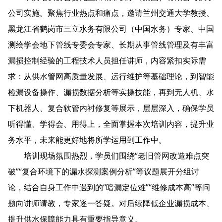
公司实施。聚焦行业热点和痛点，邀请兰州交通大学教授、
黑龙江省鹤岗市三立水务有限公司（中国水务）专家、中国
测绘学会地下管线专委会专家、长期从事管线管理及有丰富
漏损控制经验的工程技术人员担任讲师，内容紧扣实际需
求：从供水管网高质量发展、运行维护等基础理论，到智能
检漏设备操作、漏损数据分析等实操技能，再到无人机、水
下机器人、复合软管内衬修复等展示，层层深入，确保学员
听得懂、学得会、用得上，全面掌握本次培训内容，提升业
务水平，未来能更好地将所学运用到工作中。
培训现场氛围热烈，学员们围绕“老旧管网改造难点突
破”“复合环境下的漏水探测案例分析”等议题展开分组讨
论，结合自身工作中遇到的“暗漏定位难”“维修成本高”等问
题向讲师请教，专家逐一答疑。对后续降低企业漏损成本、
提升供水保障能力具有重要指导意义。